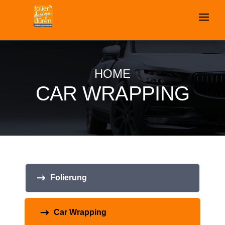
HOME
CAR WRAPPING
Folierung
Car Wrapping