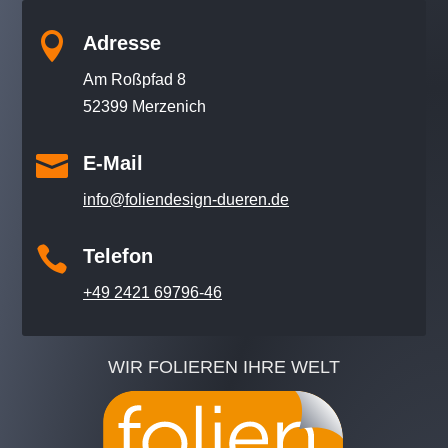

Adresse
Am Roßpfad 8
52399 Merzenich

E-Mail
info@foliendesign-dueren.de

Telefon
+49 2421 69796-46
WIR FOLIEREN IHRE WELT