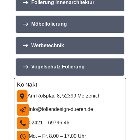
Folierung Innenarchitektur
Möbelfolierung
Werbetechnik
Vogelschutz Folierung
Kontakt
Am Roßpfad 8, 52399 Merzenich

info@foliendesign-dueren.de

02421 – 69796-46

Mo. – Fr. 8.00 – 17.00 Uhr
